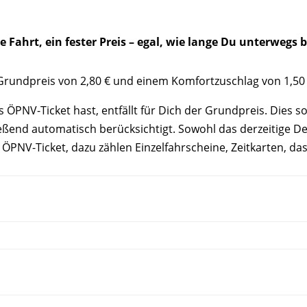
e Fahrt, ein fester Preis – egal, wie lange Du unterwegs b
em Grundpreis von 2,80 € und einem Komfortzuschlag von 1,5
es ÖPNV-
Ticket
hast, entfällt für Dich der Grundpreis. Dies s
eßend automatisch berücksichtigt. Sowohl das derzeitige D
s ÖPNV-
Ticket
, dazu zählen Einzelfahrscheine, Zeitkarten, da