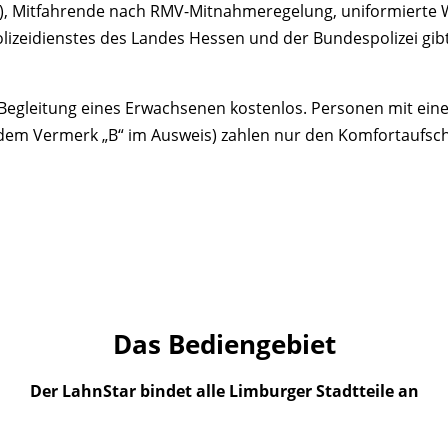
ren), Mitfahrende nach RMV-Mitnahmeregelung, uniformierte 
zeidienstes des Landes Hessen und der Bundespolizei gibt 
 in Begleitung eines Erwachsenen kostenlos. Personen mit 
m Vermerk „B“ im Ausweis) zahlen nur den Komfortaufschla
Das Bediengebiet
Der LahnStar bindet alle Limburger Stadtteile an