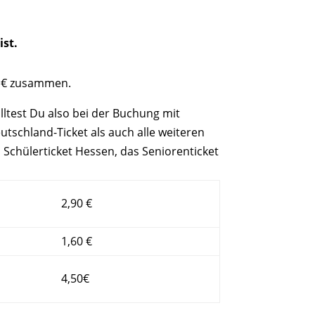
ist.
0 € zusammen.
olltest Du also bei der Buchung mit
eutschland-
Ticket
als auch alle weiteren
s Schülerticket Hessen, das Seniorenticket
2,90 €
1,60 €
4,50€