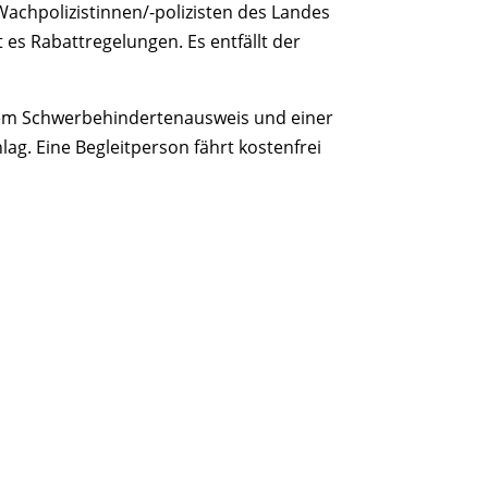
Wachpolizistinnen/-polizisten des Landes
es Rabattregelungen. Es entfällt der
einem Schwerbehindertenausweis und einer
g. Eine Begleitperson fährt kostenfrei