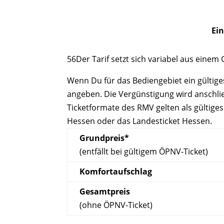
Ein
56Der Tarif setzt sich variabel aus ein
Wenn Du für das Bediengebiet ein gültig
angeben. Die Vergünstigung wird anschli
Ticket
formate des RMV gelten als gültige
Hessen oder das Landesticket Hessen.
Grundpreis*
(entfällt bei gültigem ÖPNV-Ticket)
Komfortaufschlag
Gesamtpreis
(ohne ÖPNV-Ticket)