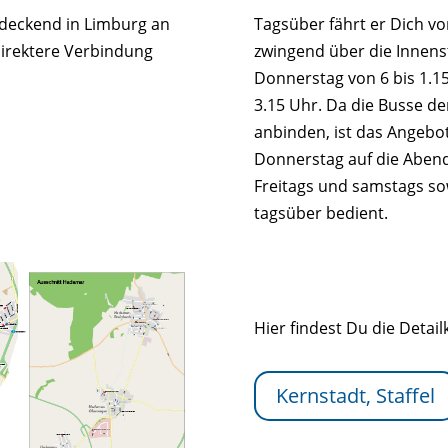
ndeckend in Limburg an
Tagsüber fährt er Dich von
 direktere Verbindung
zwingend über die Innenst
Donnerstag von 6 bis 1.1
3.15 Uhr. Da die Busse de
anbinden, ist das Angebot
Donnerstag auf die Abend
Freitags und samstags so
tagsüber bedient.
Hier findest Du die Detail
Kernstadt, Staffel