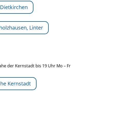
 Dietkirchen
holzhausen, Linter
nahe der Kernstadt bis 19 Uhr Mo – Fr
nahe Kernstadt