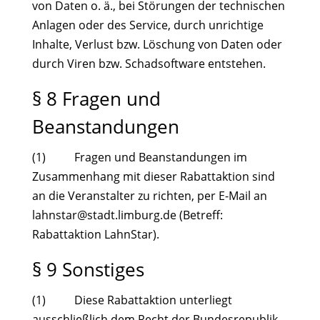
von Daten o. ä., bei Störungen der technischen
Anlagen oder des Service, durch unrichtige
Inhalte, Verlust bzw. Löschung von Daten oder
durch Viren bzw. Schadsoftware entstehen.
§ 8 Fragen und
Beanstandungen
(1) Fragen und Beanstandungen im
Zusammenhang mit dieser Rabattaktion sind
an die Veranstalter zu richten, per E-Mail an
ed.grubmil.tdats@ratsnhal
(Betreff:
Rabattaktion LahnStar).
§ 9 Sonstiges
(1) Diese Rabattaktion unterliegt
ausschließlich dem Recht der Bundesrepublik